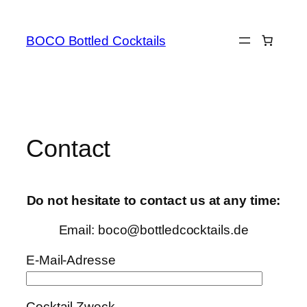
Skip
to
BOCO Bottled Cocktails
content
Contact
Do not hesitate to contact us at any time:
Email: boco@bottledcocktails.de
E-Mail-Adresse
Cocktail Zweck