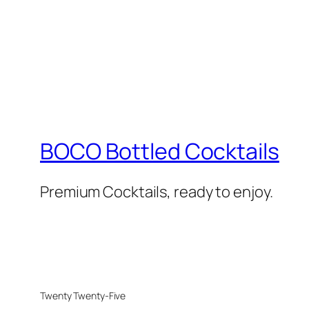
BOCO Bottled Cocktails
Premium Cocktails, ready to enjoy.
Twenty Twenty-Five