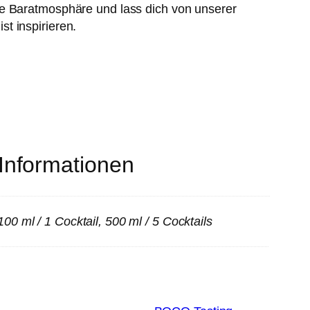
ne Baratmosphäre und lass dich von unserer
t inspirieren.
 Informationen
100 ml / 1 Cocktail, 500 ml / 5 Cocktails
 vol